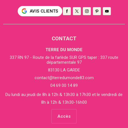
AVIS CLIENTS
CONTACT
TERRE DU MONDE
337 RN 97 - Route de la farlède SUR GPS taper : 337 route
départementale 97
83130 LA GARDE
contact@terredumonde83.com
04 69 00 14 89
Du lundi au jeudi de 8h à 12h & 13h30 à 17h30 et le vendredi de
8h à 12h & 13h30-16h00
Accès