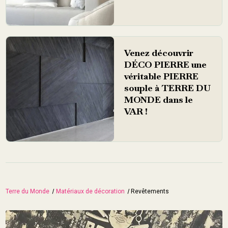
Venez découvrir
DÉCO PIERRE une
véritable PIERRE
souple à TERRE DU
MONDE dans le
VAR !
Terre du Monde
Matériaux de décoration
Revêtements