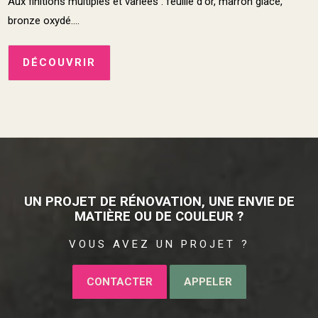
Aux finitions multiples et variées : feuille d'or, marron glacé,
bronze oxydé....
DÉCOUVRIR
UN PROJET DE RÉNOVATION, UNE ENVIE DE
MATIÈRE OU DE COULEUR ?
VOUS AVEZ UN PROJET ?
CONTACTER
APPELER