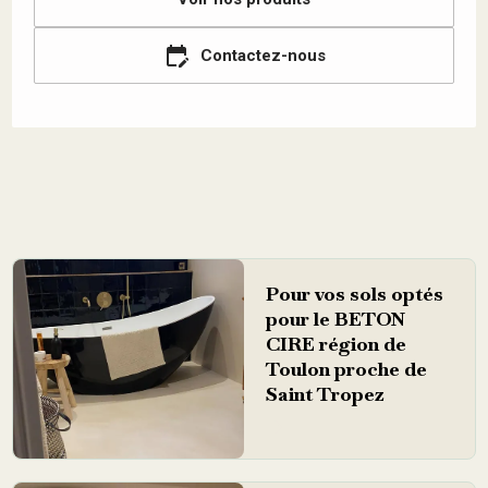
edit_calendar
Contactez-nous
Pour vos sols optés
pour le BETON
CIRE région de
Toulon proche de
Saint Tropez